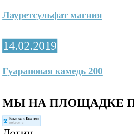
Лауретсульфат магния
14.02.2019
Гуарановая камедь 200
МЫ НА ПЛОЩАДКЕ П
Кэмикалс Коатинг
pulscen.ru
Логин