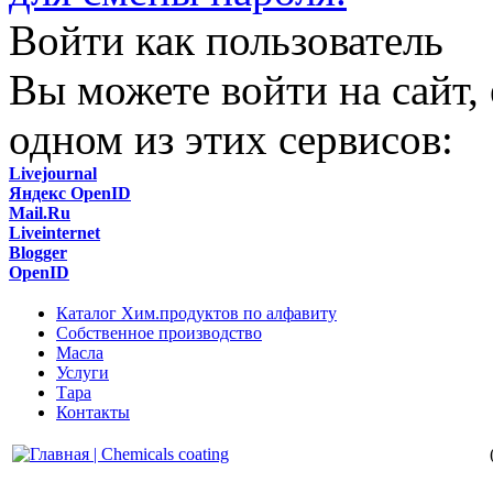
Войти как пользователь
Вы можете войти на сайт,
одном из этих сервисов:
Livejournal
Яндекс OpenID
Mail.Ru
Liveinternet
Blogger
OpenID
Каталог Хим.продуктов по алфавиту
Собственное производство
Масла
Услуги
Тара
Контакты