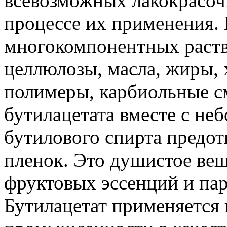
всевозможных лакокрасочн
процессе их применения. 
многокомпонентных раств
целлюлозы, масла, жиры,
полимеры, карбиольные см
бутилацетата вместе с не
бутилового спирта предо
пленок. Это душистое вещ
фруктовых эссенций и п
Бутилацетат применяется 