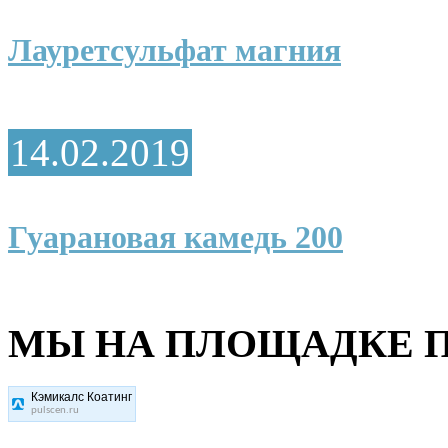
Лауретсульфат магния
14.02.2019
Гуарановая камедь 200
МЫ НА ПЛОЩАДКЕ П
Кэмикалс Коатинг
pulscen.ru