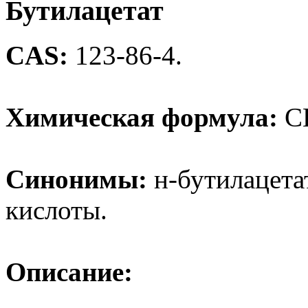
Бутилацетат
CAS:
123-86-4.
Химическая формула:
С
Синонимы:
н-бутилацета
кислоты.
Описание: