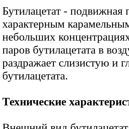
Бутилацетат - подвижная 
характерным карамельным
небольших концентрациях
паров бутилацетата в возд
раздражает слизистую и г
бутилацетата.
Технические характерис
Внешний вид бутилацетата