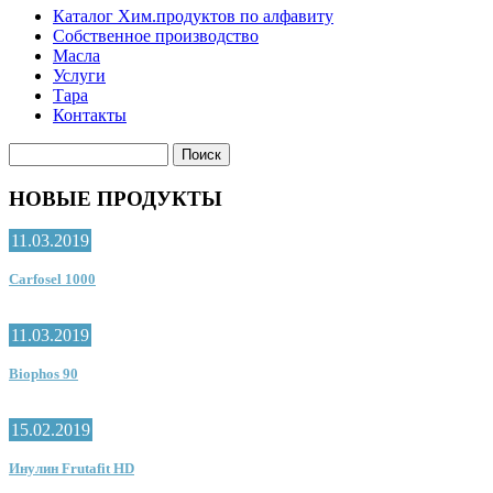
Каталог Хим.продуктов по алфавиту
Собственное производство
Масла
Услуги
Тара
Контакты
НОВЫЕ ПРОДУКТЫ
11.03.2019
Carfosel 1000
11.03.2019
Biophos 90
15.02.2019
Инулин Frutafit HD