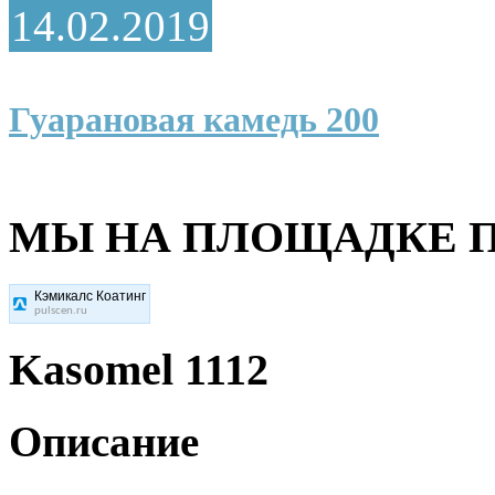
14.02.2019
Гуарановая камедь 200
МЫ НА ПЛОЩАДКЕ П
Кэмикалс Коатинг
pulscen.ru
Kasomel 1112
Описание