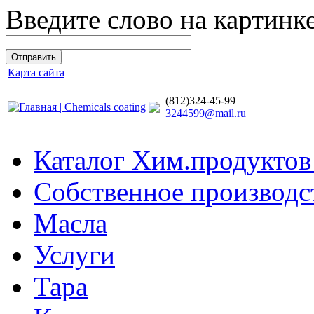
Введите слово на картинк
Карта сайта
(812)324-45-99
3244599@mail.ru
Каталог Хим.продуктов
Собственное производс
Масла
Услуги
Тара