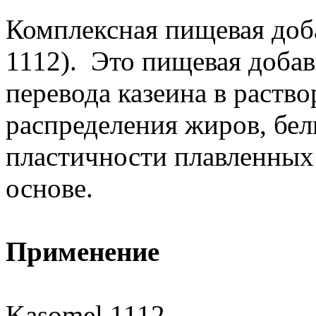
Комплексная пищевая доба
1112). Это пищевая добав
перевода казеина в раств
распределения жиров, бе
пластичности плавленных 
основе.
Применение
Kasomel 1112